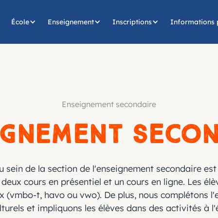
École
Enseignement
Inscriptions
Informations 
Enseignement secondaire
ignement secon
 sein de la section de l'enseignement secondaire es
deux cours en présentiel et un cours en ligne. Les élè
ux (vmbo-t, havo ou vwo). De plus, nous complétons l
rels et impliquons les élèves dans des activités à l'é