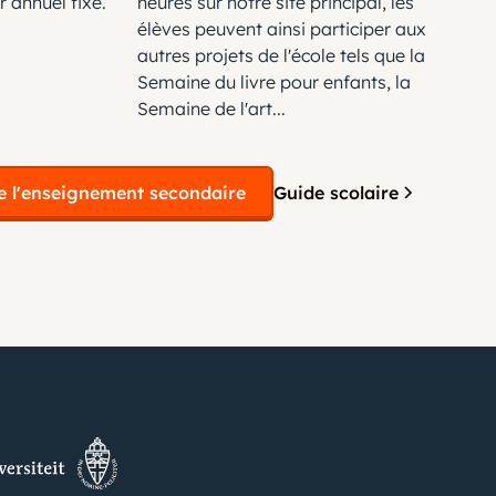
 annuel fixe.
heures sur notre site principal, les
élèves peuvent ainsi participer aux
autres projets de l'école tels que la
Semaine du livre pour enfants, la
Semaine de l'art...
e l'enseignement secondaire
Guide scolaire