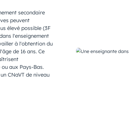
gnement secondaire
lèves peuvent
lus élevé possible (3F
 dans l'enseignement
iller à l'obtention du
l'âge de 16 ans. Ce
îtrisent
e ou aux Pays-Bas.
 un CNaVT de niveau