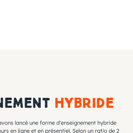
nement
hybride
 avons lancé une forme d'enseignement hybride
rs en ligne et en présentiel. Selon un ratio de 2