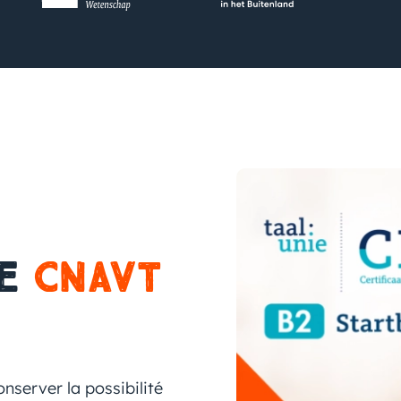
le
CNaVT
nserver la possibilité