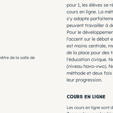
pour 1, les élèves se 
cours en ligne. La m
s'y adapte parfaiteme
peuvent travailler à 
Pour le développemen
l'accent sur le débat 
est moins centrale, ma
de la place pour des t
l'éducation civique. N
(niveau havo-vwo). No
méthode et deux fois 
leur progression.
Cours en ligne
Les cours en ligne sont 