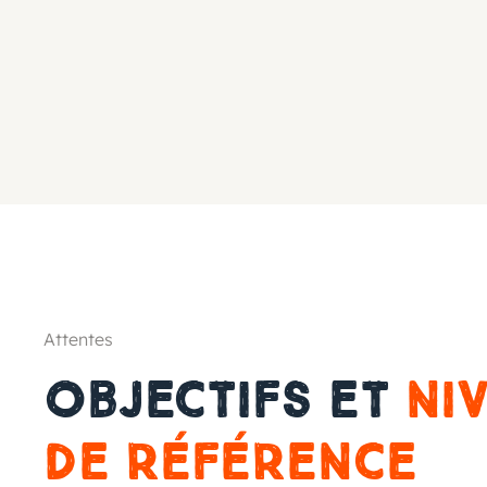
Attentes
Objectifs et
ni
de référence