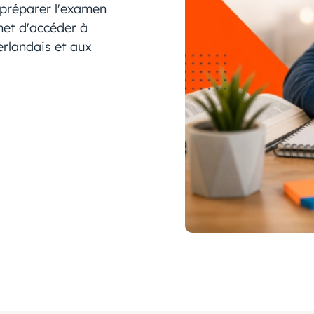
 préparer l'examen
met d'accéder à
erlandais et aux