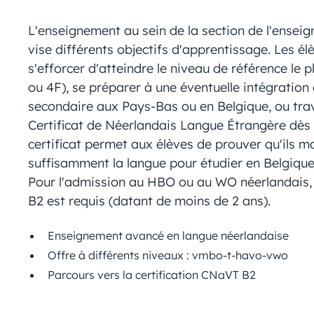
L'enseignement au sein de la section de l'ensei
vise différents objectifs d'apprentissage. Les é
s'efforcer d'atteindre le niveau de référence le p
ou 4F), se préparer à une éventuelle intégration
secondaire aux Pays-Bas ou en Belgique, ou trava
Certificat de Néerlandais Langue Étrangère dès 
certificat permet aux élèves de prouver qu'ils ma
suffisamment la langue pour étudier en Belgiqu
Pour l'admission au HBO ou au WO néerlandais,
B2 est requis (datant de moins de 2 ans).
Enseignement avancé en langue néerlandaise
Offre à différents niveaux : vmbo-t-havo-vwo
Parcours vers la certification CNaVT B2