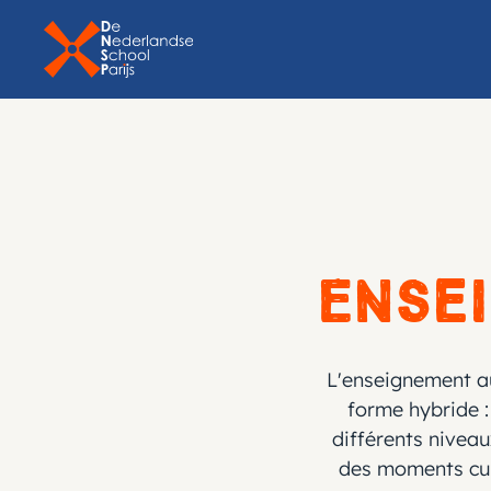
Ense
L'enseignement au
forme hybride : 
différents nivea
des moments cultu