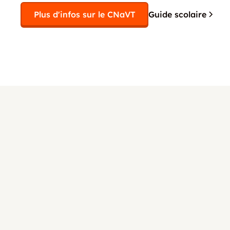
Plus d'infos sur le CNaVT
Guide scolaire