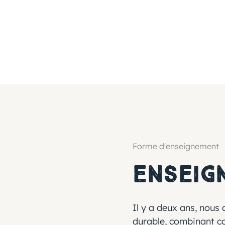
Forme d'enseignement
Enseig
Il y a deux ans, nous
durable, combinant cou