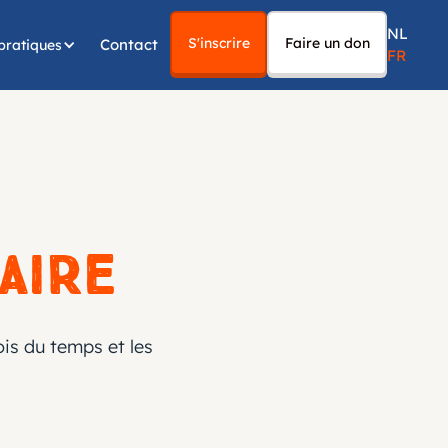
NL
S'inscrire
Faire un don
Contact
pratiques
FR
aire
ois du temps et les