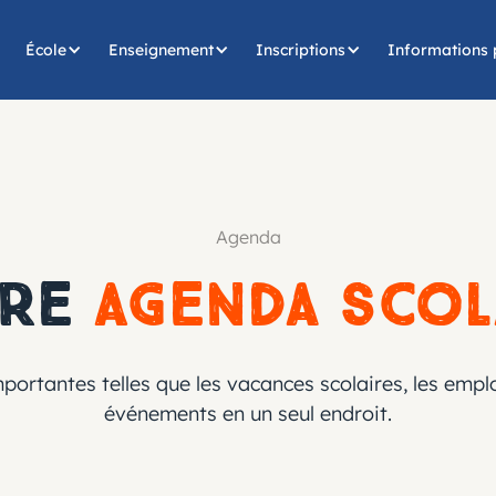
École
Enseignement
Inscriptions
Informations 
Agenda
tre
Agenda scol
portantes telles que les vacances scolaires, les empl
événements en un seul endroit.