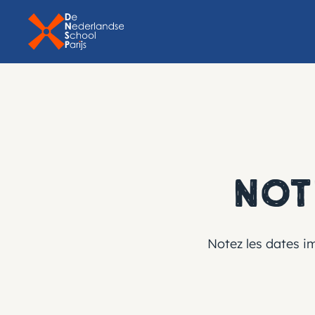
No
Notez les dates im