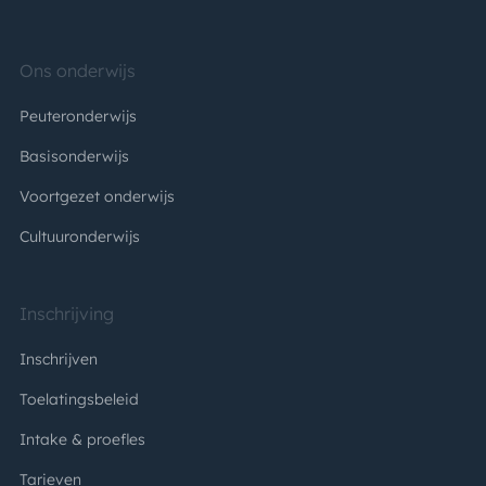
Ons onderwijs
Peuteronderwijs
Basisonderwijs
Voortgezet onderwijs
Cultuuronderwijs
Inschrijving
Inschrijven
Toelatingsbeleid
Intake & proefles
Tarieven