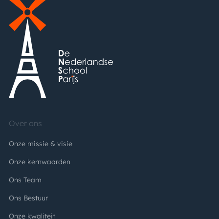
Over ons
Onze missie & visie
Onze kernwaarden
Ons Team
Ons Bestuur
Onze kwaliteit