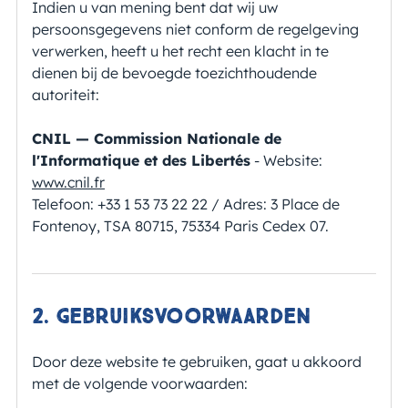
Indien u van mening bent dat wij uw
persoonsgegevens niet conform de regelgeving
verwerken, heeft u het recht een klacht in te
dienen bij de bevoegde toezichthoudende
autoriteit:
CNIL — Commission Nationale de
l'Informatique et des Libertés
- Website:
www.cnil.fr
Telefoon:
+33 1 53 73 22 22
/ Adres: 3 Place de
Fontenoy, TSA 80715, 75334 Paris Cedex 07.
2. Gebruiksvoorwaarden
Door deze website te gebruiken, gaat u akkoord
met de volgende voorwaarden: