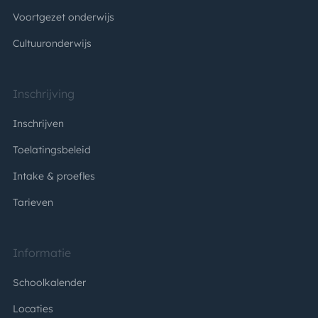
Voortgezet onderwijs
Cultuuronderwijs
Inschrijving
Inschrijven
Toelatingsbeleid
Intake & proefles
Tarieven
Informatie
Schoolkalender
Locaties