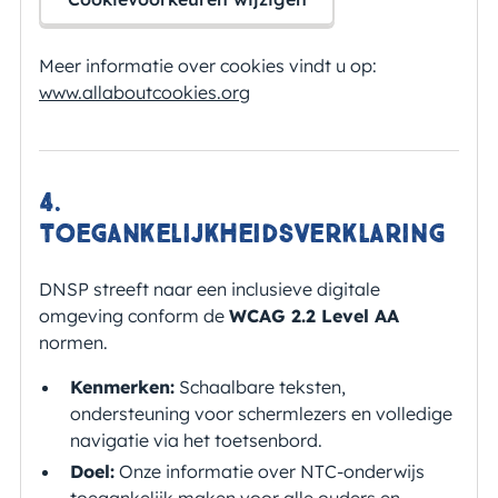
Meer informatie over cookies vindt u op:
www.allaboutcookies.org
4.
Toegankelijkheidsverklaring
DNSP streeft naar een inclusieve digitale
omgeving conform de
WCAG 2.2 Level AA
normen.
Kenmerken:
Schaalbare teksten,
ondersteuning voor schermlezers en volledige
navigatie via het toetsenbord.
Doel:
Onze informatie over NTC-onderwijs
toegankelijk maken voor alle ouders en