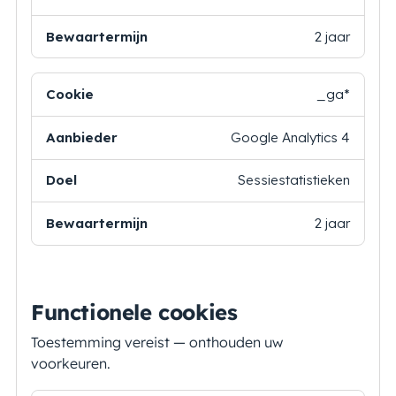
2 jaar
_ga*
Google Analytics 4
Sessiestatistieken
2 jaar
Functionele cookies
Toestemming vereist — onthouden uw
voorkeuren.