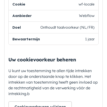
Cookie
Aanbieder
Doel
Bewaartermijn
wf-locale
Webflow
Onthoudt taalvoorkeur (NL/FR)
1 jaar
Uw cookievoorkeur beheren
U kunt uw toestemming te allen tijde intrekken
door op de onderstaande knop te klikken. Het
intrekken van toestemming heeft geen invloed op
de rechtmatigheid van de verwerking vóór de
intrekking.b
Cookievoorkeuren wijzigen