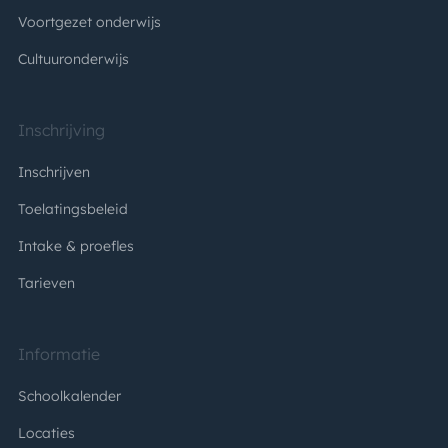
Voortgezet onderwijs
Cultuuronderwijs
Inschrijving
Inschrijven
Toelatingsbeleid
Intake & proefles
Tarieven
Informatie
Schoolkalender
Locaties